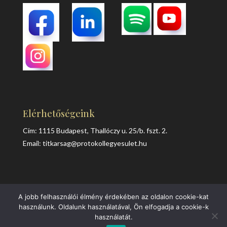
Elérhetőségeink
Cím: 1115 Budapest, Thallóczy u. 25/b. fszt. 2.
Email:
titkarsag@protokollegyesulet.hu
A jobb felhasználói élmény érdekében az oldalon cookie-kat
Adatvédelem
Süti kezelés
Impresszum
használunk. Oldalunk használatával, Ön elfogadja a cookie-k
használatát.