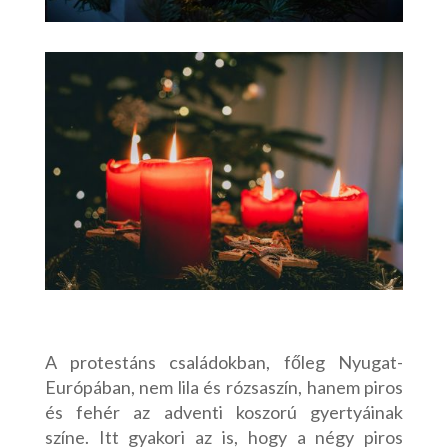
A protestáns családokban, főleg Nyugat-
Európában, nem lila és rózsaszín, hanem piros
és fehér az adventi koszorú gyertyáinak
színe. Itt gyakori az is, hogy a négy piros