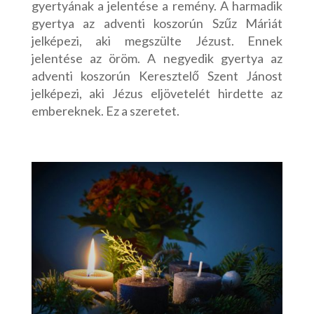
gyertyának a jelentése a remény. A harmadik
gyertya az adventi koszorún Szűz Máriát
jelképezi, aki megszülte Jézust. Ennek
jelentése az öröm. A negyedik gyertya az
adventi koszorún Keresztelő Szent Jánost
jelképezi, aki Jézus eljövetelét hirdette az
embereknek. Ez a szeretet.