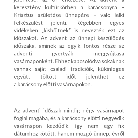
keresztény kultúrkörben a karácsonyra –
Krisztus születése ünnepére – való lelki
felkészülést jelenti. Régebben egyes
vidékeken „kisböjtnek” is nevezték ezt az
időszakot. Az advent az ünnepi készülődés
időszaka, aminek az egyik fontos része az
adventi gyertyák meggyújtása
vasárnaponként. Ehhez kapcsolódva sokaknak
vannak saját családi tradícióik, különleges
együtt töltött időt jelenthet ez
a karácsony előtti vasárnapokon.
Az adventi időszak mindig négy vasárnapot
foglal magába, és a karácsony előtti negyedik
vasárnapon kezdődik, így nem egy fix
dátumhoz kötött, hanem mozgó ünnep, évről