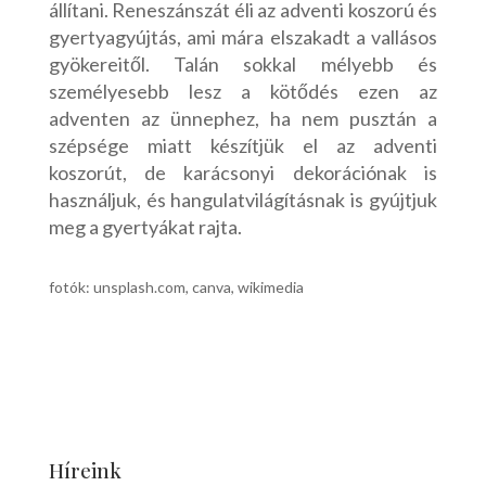
állítani. Reneszánszát éli az adventi koszorú és
gyertyagyújtás, ami mára elszakadt a vallásos
gyökereitől. Talán sokkal mélyebb és
személyesebb lesz a kötődés ezen az
adventen az ünnephez, ha nem pusztán a
szépsége miatt készítjük el az adventi
koszorút, de karácsonyi dekorációnak is
használjuk, és hangulatvilágításnak is gyújtjuk
meg a gyertyákat rajta.
fotók: unsplash.com, canva, wikimedia
Híreink