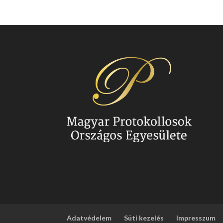
Adatvédelem
Süti kezelés
Impresszum