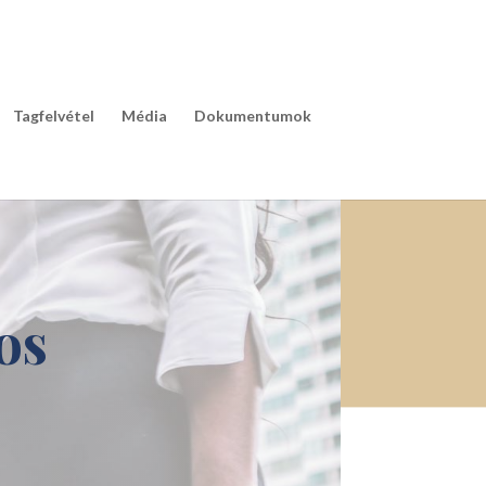
Tagfelvétel
Média
Dokumentumok
os