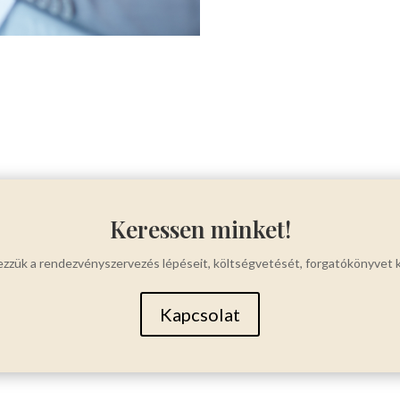
Keressen minket!
zzük a rendezvényszervezés lépéseit, költségvetését, forgatókönyvet k
Kapcsolat