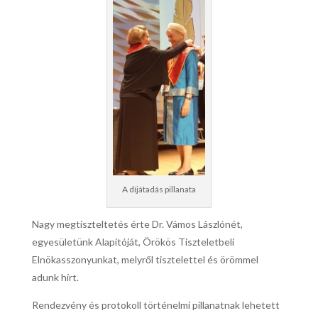
A díjátadás pillanata
Nagy megtiszteltetés érte Dr. Vámos Lászlónét,
egyesületünk Alapítóját, Örökös Tiszteletbeli
Elnökasszonyunkat, melyről tisztelettel és örömmel
adunk hírt.
Rendezvény és protokoll történelmi pillanatnak lehetett