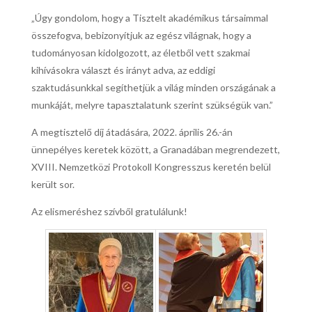
„Úgy gondolom, hogy a Tisztelt akadémikus társaimmal
összefogva, bebizonyítjuk az egész világnak, hogy a
tudományosan kidolgozott, az életből vett szakmai
kihívásokra választ és irányt adva, az eddigi
szaktudásunkkal segíthetjük a világ minden országának a
munkáját, melyre tapasztalatunk szerint szükségük van.”
A megtisztelő díj átadására, 2022. április 26.-án
ünnepélyes keretek között, a Granadában megrendezett,
XVIII. Nemzetközi Protokoll Kongresszus keretén belül
került sor.
Az elismeréshez szívből gratulálunk!