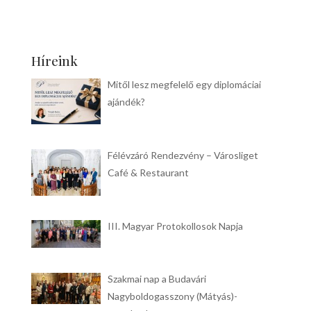
Híreink
Mitől lesz megfelelő egy diplomáciai
ajándék?
Félévzáró Rendezvény – Városliget
Café & Restaurant
III. Magyar Protokollosok Napja
Szakmai nap a Budavári
Nagyboldogasszony (Mátyás)-