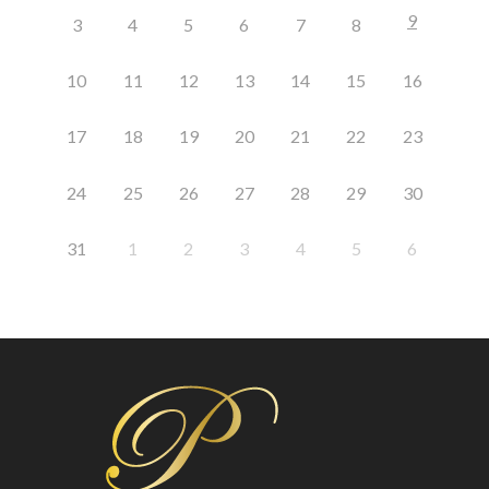
9
3
4
5
6
7
8
10
11
12
13
14
15
16
17
18
19
20
21
22
23
24
25
26
27
28
29
30
31
1
2
3
4
5
6