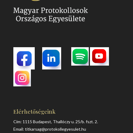
Elérhetőségeink
Cím: 1115 Budapest, Thallóczy u. 25/b. fszt. 2.
Email:
titkarsag@protokollegyesulet.hu