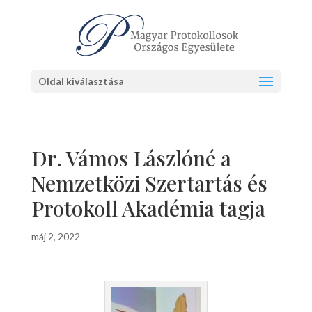
Oldal kiválasztása
Dr. Vámos Lászlóné a
Nemzetközi Szertartás és
Protokoll Akadémia tagja
máj 2, 2022