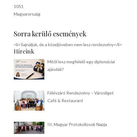
1051
Magyarország
Sorra kerülő események
<li>Sajnáljuk, de a közeljöveben nem lesz rendezvény</li>
Híreink
Mitől lesz megfelelő egy diplomáciai
ajándék?
Félévzáró Rendezvény – Városliget
Café & Restaurant
III. Magyar Protokollosok Napja