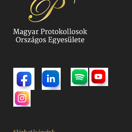
Elérhetőségeink