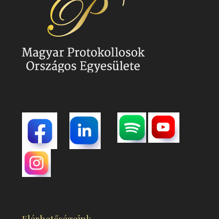
Elérhetőségeink