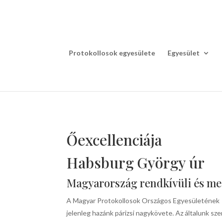
Protokollosok egyesülete
Egyesület
Őexcellenciája
Habsburg György úr
Magyarország rendkívüli és me
A Magyar Protokollosok Országos Egyesületének ho
jelenleg hazánk párizsi nagykövete. Az általunk s