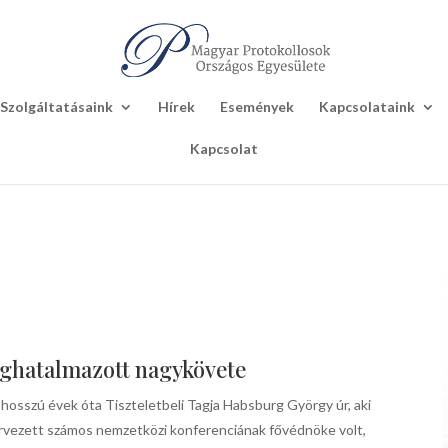
Szolgáltatásaink
Hírek
Események
Kapcsolataink
Kapcsolat
ghatalmazott nagykövete
sszú évek óta Tiszteletbeli Tagja Habsburg György úr, aki
zervezett számos nemzetközi konferenciának fővédnöke volt,