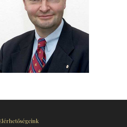
Elérhetőségeink