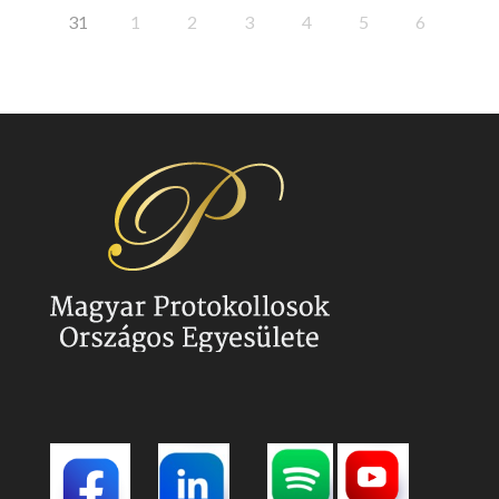
31
1
2
3
4
5
6