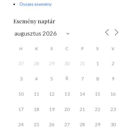
Összes esemény
Esemény naptár
H
K
S
C
P
S
V
27
28
29
30
31
1
2
6
3
4
5
7
8
9
10
11
12
13
14
15
16
17
18
19
20
21
22
23
24
25
26
27
28
29
30