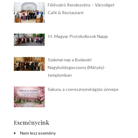
Félévzáró Rendezvény – Városliget
Café & Restaurant
III. Magyar Protokollosok Napja
Szakmai nap a Budavári
Nagyboldogasszony (Mátyás)-
templomban
Sakura, a cseresznyevirágzás ünnepe
Eseményeink
Nem lesz esemény