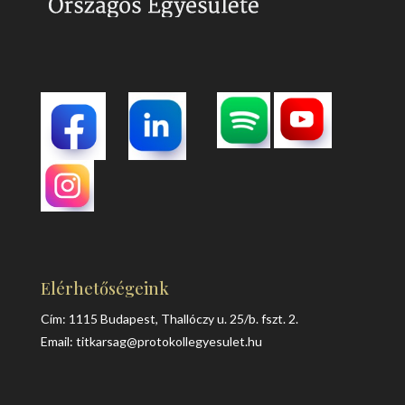
Elérhetőségeink
Cím: 1115 Budapest, Thallóczy u. 25/b. fszt. 2.
Email:
titkarsag@protokollegyesulet.hu