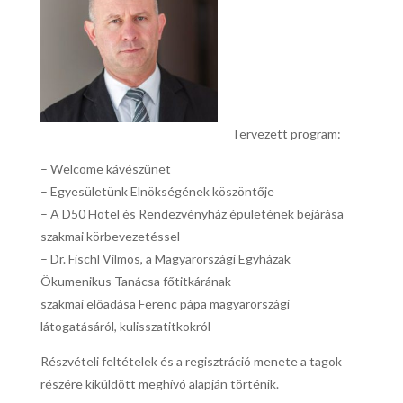
Tervezett program:
– Welcome kávészünet
– Egyesületünk Elnökségének köszöntője
– A D50 Hotel és Rendezvényház épületének bejárása
szakmai körbevezetéssel
– Dr. Fischl Vilmos, a Magyarországi Egyházak
Ökumenikus Tanácsa főtitkárának
szakmai előadása Ferenc pápa magyarországi
látogatásáról, kulisszatitkokról
Részvételi feltételek és a regisztráció menete a tagok
részére kiküldött meghívó alapján történik.