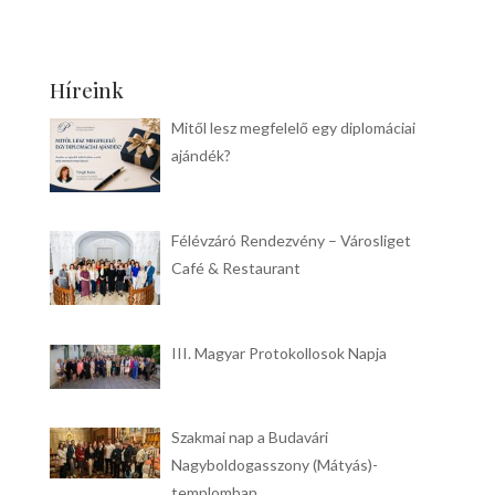
Híreink
Mitől lesz megfelelő egy diplomáciai
ajándék?
Félévzáró Rendezvény – Városliget
Café & Restaurant
III. Magyar Protokollosok Napja
Szakmai nap a Budavári
Nagyboldogasszony (Mátyás)-
templomban