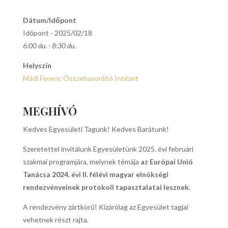
Dátum/Időpont
Időpont - 2025/02/18
6:00 du. - 8:30 du.
Helyszín
Mádl Ferenc Összehasonlító Intézet
MEGHÍVÓ
Kedves Egyesületi Tagunk! Kedves Barátunk!
Szeretettel invitálunk Egyesületünk 2025. évi februári
szakmai programjára, melynek témája
az Európai Unió
Tanácsa 2024. évi II. félévi magyar elnökségi
rendezvényeinek protokoll tapasztalatai lesznek.
A rendezvény zártkörű! Kizárólag az Egyesület tagjai
vehetnek részt rajta.