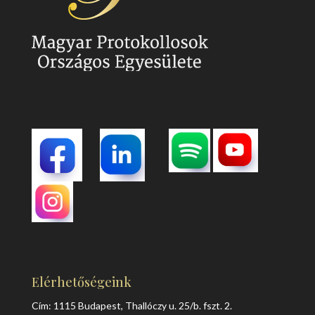
Elérhetőségeink
Cím: 1115 Budapest, Thallóczy u. 25/b. fszt. 2.