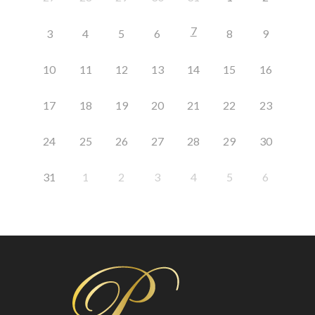
7
3
4
5
6
8
9
10
11
12
13
14
15
16
17
18
19
20
21
22
23
24
25
26
27
28
29
30
31
1
2
3
4
5
6