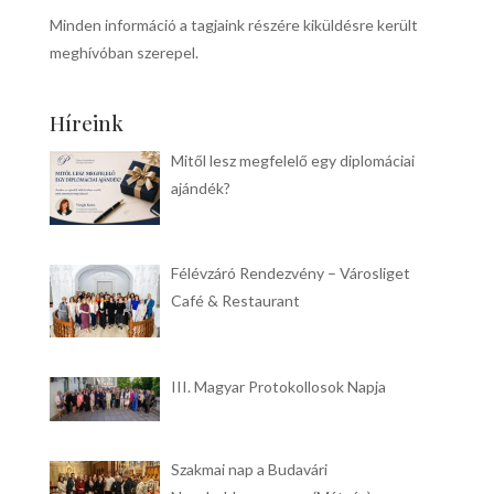
Minden információ a tagjaink részére kiküldésre került
meghívóban szerepel.
Híreink
Mitől lesz megfelelő egy diplomáciai
ajándék?
Félévzáró Rendezvény – Városliget
Café & Restaurant
III. Magyar Protokollosok Napja
Szakmai nap a Budavári