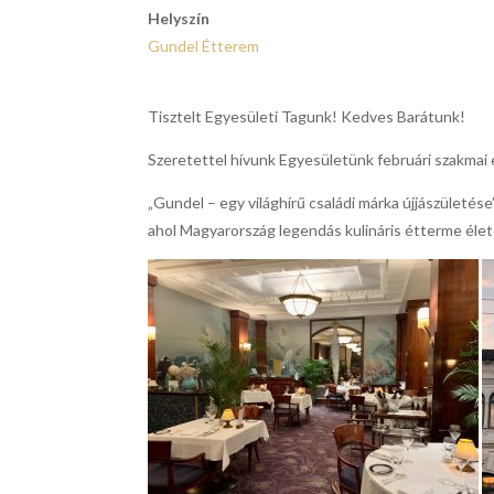
Helyszín
Gundel Étterem
Tisztelt Egyesületi Tagunk! Kedves Barátunk!
Szeretettel hívunk Egyesületünk februári szakma
„Gundel – egy világhírű családi márka újjászületése
ahol Magyarország legendás kulináris étterme élet