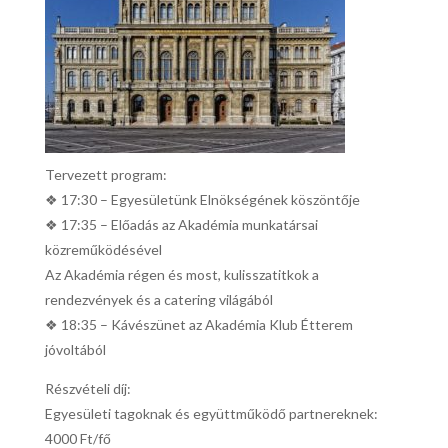
Tervezett program:
❖ 17:30 – Egyesületünk Elnökségének köszöntője
❖ 17:35 – Előadás az Akadémia munkatársai
közreműködésével
Az Akadémia régen és most, kulisszatitkok a
rendezvények és a catering világából
❖ 18:35 – Kávészünet az Akadémia Klub Étterem
jóvoltából
Részvételi díj:
Egyesületi tagoknak és együttműködő partnereknek:
4000 Ft/fő