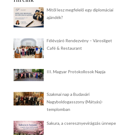
Mitől lesz megfelelő egy diplomáciai
ajándék?
Félévzáró Rendezvény – Városliget
Café & Restaurant
III. Magyar Protokollosok Napja
Szakmai nap a Budavári
Nagyboldogasszony (Mátyás)-
templomban
Sakura, a cseresznyevirágzás ünnepe