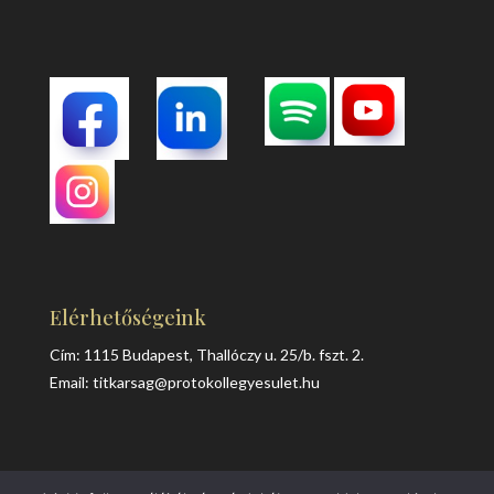
Elérhetőségeink
Cím: 1115 Budapest, Thallóczy u. 25/b. fszt. 2.
Email:
titkarsag@protokollegyesulet.hu