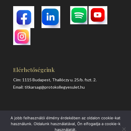
Elérhetőségeink
Cím: 1115 Budapest, Thallóczy u. 25/b. fszt. 2.
Email:
titkarsag@protokollegyesulet.hu
A jobb felhasználói élmény érdekében az oldalon cookie-kat
Adatvédelem
Süti kezelés
Impresszum
használunk. Oldalunk használatával, Ön elfogadja a cookie-k
használatát.