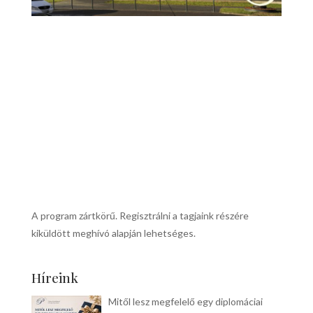
A program zártkörű. Regisztrálni a tagjaink részére
kiküldött meghívó alapján lehetséges.
Híreink
Mitől lesz megfelelő egy diplomáciai