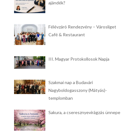
ajándék?
Félévzáró Rendezvény – Városliget
Café & Restaurant
III. Magyar Protokollosok Napja
Szakmai nap a Budavári
Nagyboldogasszony (Mátyás)-
templomban
Sakura, a cseresznyevirágzás ünnepe