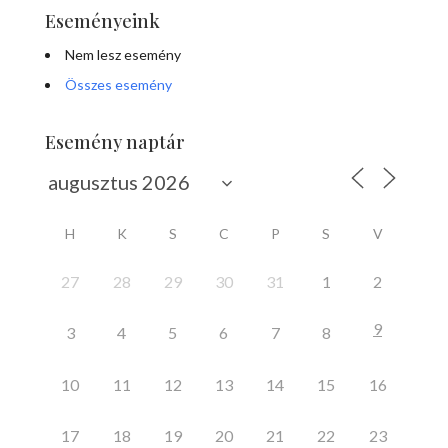
Eseményeink
Nem lesz esemény
Összes esemény
Esemény naptár
H
K
S
C
P
S
V
27
28
29
30
31
1
2
9
3
4
5
6
7
8
10
11
12
13
14
15
16
17
18
19
20
21
22
23