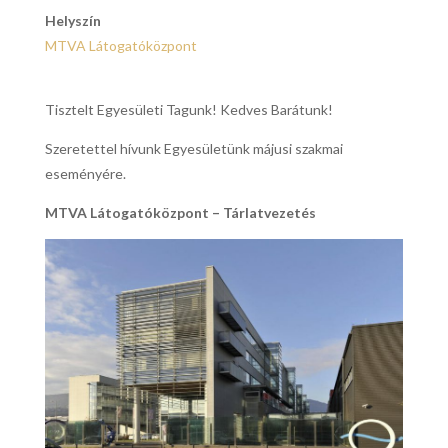
Helyszín
MTVA Látogatóközpont
Tisztelt Egyesületi Tagunk! Kedves Barátunk!
Szeretettel hívunk Egyesületünk májusi szakmai
eseményére.
MTVA Látogatóközpont – Tárlatvezetés