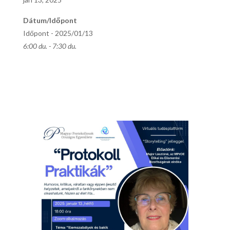
Dátum/Időpont
Időpont - 2025/01/13
6:00 du. - 7:30 du.