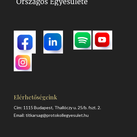
Elérhetőségeink
Cím: 1115 Budapest, Thallóczy u. 25/b. fszt. 2.
Email:
titkarsag@protokollegyesulet.hu