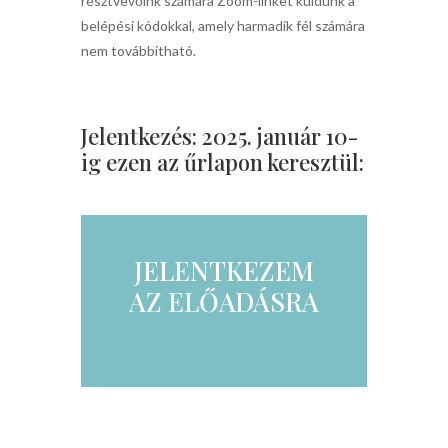
résztvevőink számára Zoom-linket küldünk a
belépési kódokkal, amely harmadik fél számára
nem továbbítható.
Jelentkezés: 2025. január 10-
ig ezen az űrlapon keresztül:
JELENTKEZEM
AZ ELŐADÁSRA