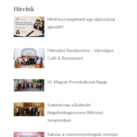
Híreink
Mitől lesz megfelelő egy diplomáciai
ajándék?
Félévzáró Rendezvény – Városliget
Café & Restaurant
III. Magyar Protokollosok Napja
Szakmai nap a Budavári
Nagyboldogasszony (Mátyás)-
templomban
Sakura, a cseresznyevirágzás ünnepe