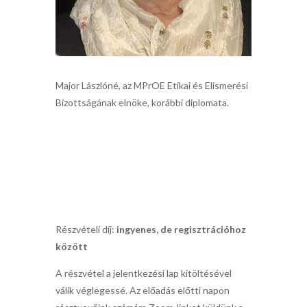
Major Lászlóné, az MPrOE Etikai és Elismerési
Bizottságának elnöke, korábbi diplomata.
Részvételi díj:
ingyenes, de regisztrációhoz
között
A részvétel a jelentkezési lap kitöltésével
válik véglegessé. Az előadás előtti napon