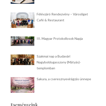
Félévzáró Rendezvény – Városliget
Café & Restaurant
III. Magyar Protokollosok Napja
Szakmai nap a Budavári
Nagyboldogasszony (Mátyás)-
templomban
Sakura, a cseresznyevirágzás ünnepe
Eseményeink