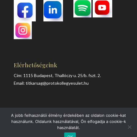
Elérhetőségeink
Cím: 1115 Budapest, Thallóczy u. 25/b. fszt. 2.
Email:
titkarsag@protokollegyesulet.hu
A jobb felhasználói élmény érdekében az oldalon cookie-kat
Adatvédelem
Süti kezelés
Impresszum
használunk. Oldalunk használatával, Ön elfogadja a cookie-k
használatát.
OK