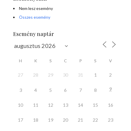
Nem lesz esemény
Összes esemény
Esemény naptár
H
K
S
C
P
S
V
27
28
29
30
31
1
2
9
3
4
5
6
7
8
10
11
12
13
14
15
16
17
18
19
20
21
22
23