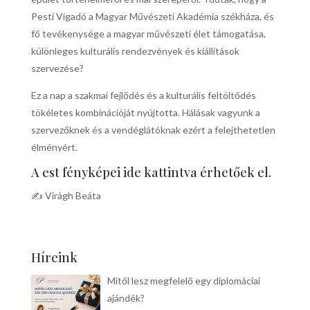
Pesti Vigadó a Magyar Művészeti Akadémia székháza, és
fő tevékenysége a magyar művészeti élet támogatása,
különleges kulturális rendezvények és kiállítások
szervezése?
Ez a nap a szakmai fejlődés és a kulturális feltöltődés
tökéletes kombinációját nyújtotta. Hálásak vagyunk a
szervezőknek és a vendéglátóknak ezért a felejthetetlen
élményért.
A est fényképei ide kattintva érhetőek el.
✍ Virágh Beáta
Híreink
Mitől lesz megfelelő egy diplomáciai
ajándék?