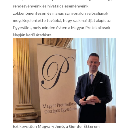
rendezvényeink és hivatalos eseményeink
zökkenőmentesen és magas színvonalon valósuljanak
meg. Bejelentette továbbá, hogy szakmai díjat alapít az
Egyesület, mely minden évben a Magyar Protokollosok
Napján kerül átadásra.
Ezt követően
Magyary Jenő, a Gundel Étterem