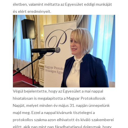
életben, valamint méltatta az Egyesület eddigi munkáját
és elért eredményeit.
Végül bejelentette, hogy az Egyesület a mai nappal
hivatalosan is megalapította a Magyar Protokollosok
Napját, melyet minden év május 31. napján ünnepelünk
majd meg. Ezzel a nappal kívánunk tisztelegni a
protokollos szakma azon elhivatott és kiváló szakemberei
előtt, akik nap mint nap fáradhatatlanul dolgoznak, hogy