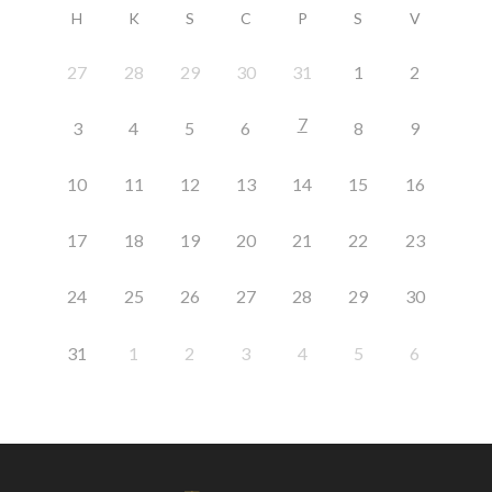
H
K
S
C
P
S
V
27
28
29
30
31
1
2
7
3
4
5
6
8
9
10
11
12
13
14
15
16
17
18
19
20
21
22
23
24
25
26
27
28
29
30
31
1
2
3
4
5
6