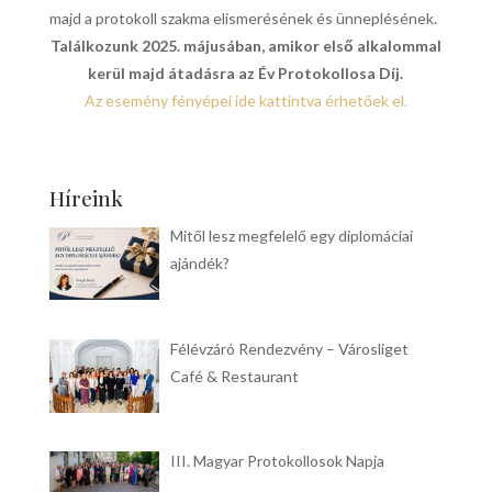
majd a protokoll szakma elismerésének és ünneplésének.
Találkozunk 2025. májusában, amikor első alkalommal
kerül majd átadásra az Év Protokollosa Díj.
Az esemény fényépei ide kattintva érhetőek el.
Híreink
Mitől lesz megfelelő egy diplomáciai
ajándék?
Félévzáró Rendezvény – Városliget
Café & Restaurant
III. Magyar Protokollosok Napja