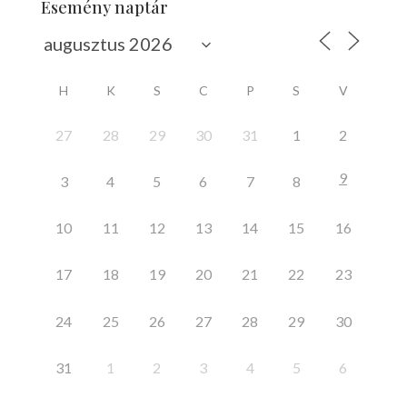
Esemény naptár
H
K
S
C
P
S
V
27
28
29
30
31
1
2
9
3
4
5
6
7
8
10
11
12
13
14
15
16
17
18
19
20
21
22
23
24
25
26
27
28
29
30
31
1
2
3
4
5
6