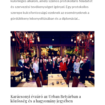
különleges alkalom, amely számos protokolláris feladatot
és szervezési tevékenységet igényel. Egy protokollos
szerepe kulcsfontosságú ezeknek az eseményeknek a
gördülékeny lebonyolításában és a diplomáciai...
Karácsonyi évzáró az Urban Betyárban a
közösség és a hagyomány jegyében