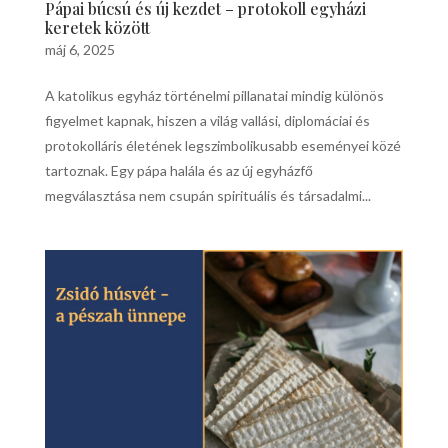
Pápai búcsú és új kezdet – protokoll egyházi
keretek között
máj 6, 2025
A katolikus egyház történelmi pillanatai mindig különös
figyelmet kapnak, hiszen a világ vallási, diplomáciai és
protokolláris életének legszimbolikusabb eseményei közé
tartoznak. Egy pápa halála és az új egyházfő
megválasztása nem csupán spirituális és társadalmi...