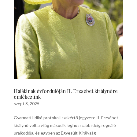
Halálának évfordulóján II. Erzsébet királynőre
emlékezünk
szept 8, 2025
Gyarmati Ildikó protokoll szakértő jegyzete II. Erzsébet
királynő volt a világ második leghosszabb ideig regnáló
uralkodója, és egyben az Egyesült Királyság